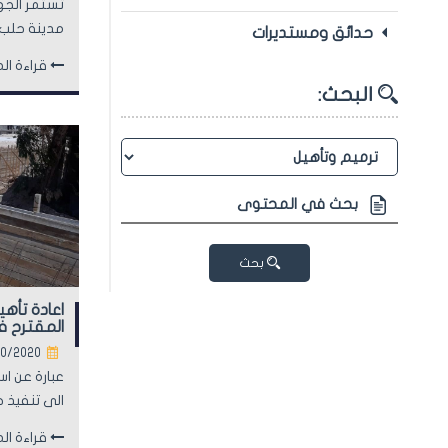
تستمر الجه
مدينة حلب 
حدائق ومستديرات
قراءة الم
البحث:
بحث
اعادة تأهي
المقترح ف
10/2020
عبارة عن اس
الى تنفيذ ج
قراءة الم