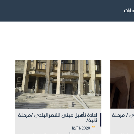
بات
دي / مرحلة
اعادة تأهيل مبنى القصر البلدي /مرحلة
ثانية/
12/11/2020