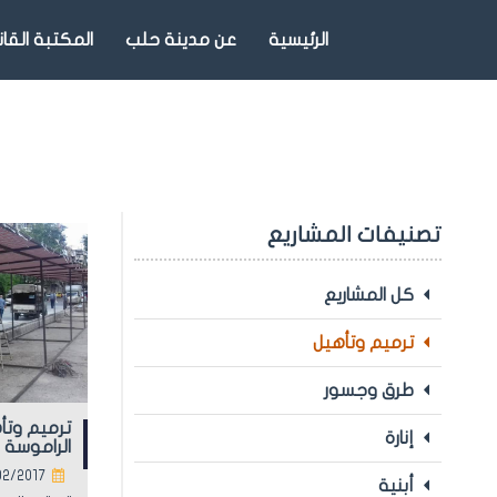
الرئيسية
عن مدينة حلب
المكتبة القان
تصنيفات المشاريع
كل المشاريع
ترميم وتأهيل
طرق وجسور
ترميم وتأ
إنارة
الراموسة
02/2017
أبنية