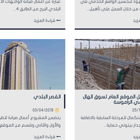
ود لتحسين الواقع الخدمي في
عبارة عن اعمال صيانة الواجهات الا
من خلال العمل على تأهيل...
البلدي البرج من الطابق 4...
زيد
قراءة المزيد
ل الموقع العام لسوق الهال
القصر البلدي
ي الراموسة
03/04/2018
25/
تكمال للمرحلة السابقة بالاضافة
يتضمن المشروع أعمال صيانة للطو
دار بيتوني حماية...
والأول والثاني وقسم من الموقع..
زيد
قراءة المزيد