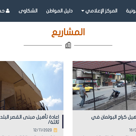
ونية
المركز الإعلامي
دليل المواطن
الشكاوى
حسا
المشاريع
هيل كراج البولمان في
اعادة تأهيل مبنى القصر البل
ثالثة/
12/11/2020
16/