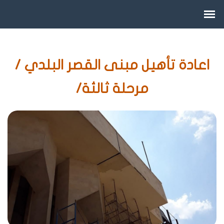
اعادة تأهيل مبنى القصر البلدي /
مرحلة ثالثة/