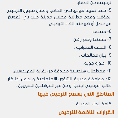
ترخيصه من العقار.
5- سند تعهد موثق لدى الكاتب بالعدل بقبول الترخيص
المؤقت وعدم مطالبة مجلس مدينة حلب بأي تعويض
عن عطل أو ضرر عند إلغاء الترخيص
6- مصنف .
7- مخطط وضع راهن
8- الصفة العمرانية .
9- بيان مخالفات .
10- صورة جوية.
11- مخططات هندسية مصدقة من نقابة المهندسين.
12- موافقة مديرية الشؤون الاجتماعية والعمل اذا كان
طالب الترخيص اجنبياً او من غير المواطنين السوريين .
المناطق التي يسمح الترخيص فيها
كافة أنحاء المدينة
القرارات الناظمة للترخيص