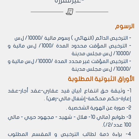
-غيرمفرزة
الرسوم
- الترخيص الدائم (النهائي ) رسوم مالية /10000/ ل.س
- الترخيص المؤقت محدود المدة /1000/ ل.س مالية و
/10000/ ل.س مجلس مدينة
- الترخيص المؤقت غير محدد المدة /10000/ ل.س مالية و
/10000/ ل.س مجلس مدينة
الأوراق الثبوتية المطلوبة
1- وثيقة حق انتفاع {بيان قيد عقاري-عقد أجار-عقد
إعارة-حكم محكمة-إشغال مالي-رهن} .
2- صورة عن الهوية الشخصية .
3- طوابع (مالي 10- هلال - شهيد - مجهود حربي - مالي
100 عدد/2/).
4- براءة ذمة لطالب الترخيص و المقسم المطلوب