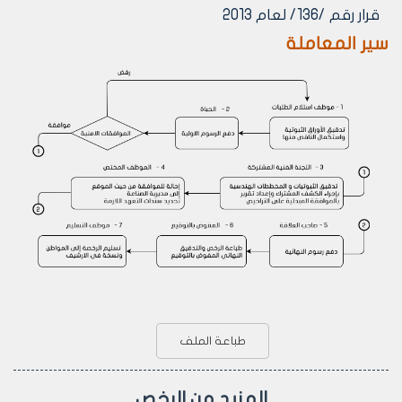
قرار رقم /136/ لعام 2013
سير المعاملة
طباعة الملف
المزيد من الرخص