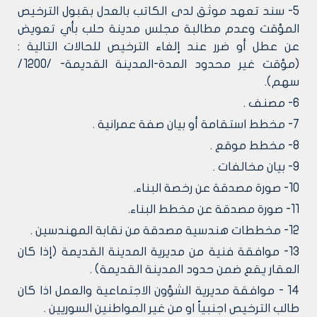
5- سند تعهد موثق لدى الكاتب بالعدل بقبول الترخيص
المؤقت وعدم مطالبة مجلس مدينة حلب بأي تعويض
عن عطل أو ضرر عند إلغاء الترخيص للحالات التالية :
(مؤقت غير محدود المدة-المدينة القديمة- /1200/
سهم).
6- مصنف .
7- مخطط استقامة أو بيان صفة عمرانية .
8- مخطط موقع .
9- بيان مخالفات .
10- صورة مصدقة عن رخصة البناء.
11- صورة مصدقة عن مخطط البناء.
12- مخططات هندسية مصدقة من نقابة المهندسين .
13- موافقة فنية من مديرية المدينة القديمة (إذا كان
العقار يقع ضمن حدود المدينة القديمة) .
14 - موافقة مديرية الشؤون الاجتماعية والعمل اذا كان
طالب الترخيص اجنبياً او من غير المواطنين السوريين .