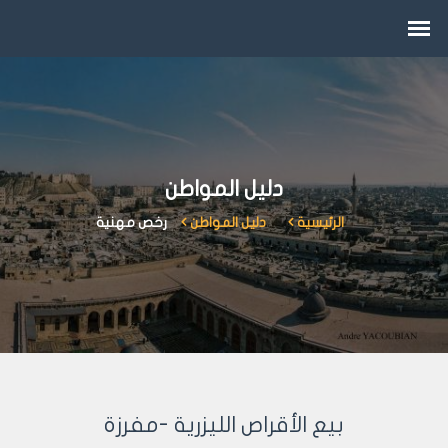
دليل المواطن
الرئيسية
دليل المواطن
رخص مهنية
بيع الأقراص الليزرية -مفرزة