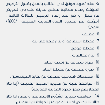
5- سند تعهد موثق لدى الكاتب بالعدل بقبول الترخيص
المؤقت وعدم مطالبة مجلس مدينة حلب بأي تعويض
عن عطل أو ضرر عند إلغاء الترخيص للحالات التالية :
(مؤقت غير محدود المدة-المدينة القديمة- /1200/
سهم).
6- مصنف .
7- مخطط استقامة أو بيان صفة عمرانية .
8- مخطط موقع .
9- بيان مخالفات .
10- صورة مصدقة عن رخصة البناء.
11- صورة مصدقة عن مخطط البناء.
12- مخططات هندسية مصدقة من نقابة المهندسين .
13- موافقة فنية من مديرية المدينة القديمة (إذا كان
العقار يقع ضمن حدود المدينة القديمة) .
14 - موافقة مديرية الشؤون الاجتماعية والعمل اذا كان
طالب الترخيص اجنبياً او من غير المواطنين السوريين .