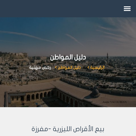
دليل المواطن
الرئيسية
دليل المواطن
رخص مهنية
بيع الأقراص الليزرية -مفرزة