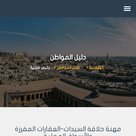
دليل المواطن
الرئيسية
دليل المواطن
رخص صحية
مهنة حلاقة السيدات-العقارات المفرزة