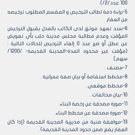
100 عدد/2/).
5-براءة ذمة لطالب الترخيص و المقسم المطلوب ترخيصه
من العقار.
6-سند تعهد موثق لدى الكاتب بالعدل بقبول الترخيص
المؤقت وعدم مطالبة مجلس مدينة حلب بأي تعويض
عن عطل أو ضرر عند 0 إلغاء الترخيص للحالات التالية :
(مؤقت غير محدود المدة-المدينة القديمة- /1200/
سهم).
7-مصنف .
8-مخطط استقامة أو بيان صفة عمرانية .
9-مخطط موقعي .
10-بيان مخالفات .
11-صورة مصدقة عن رخصة البناء.
12-صورة مصدقة عن مخطط البناء.
13-موافقة فنية من مديرية المدينة القديمة (إذا كان
العقار يقع ضمن حدود المدينة القديمة) .