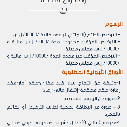
والأسواق المحلية
الرسوم
- الترخيص الدائم (النهائي ) رسوم مالية /10000/ ل.س
- الترخيص المؤقت محدود المدة /1000/ ل.س مالية و
/10000/ ل.س مجلس مدينة
- الترخيص المؤقت غير محدد المدة /10000/ ل.س مالية و
/10000/ ل.س مجلس مدينة
الأوراق الثبوتية المطلوبة
1-وثيقة حق انتفاع {بيان قيد عقاري-عقد أجار-عقد
إعارة-حكم محكمة-إشغال مالي-رهن}
2-صورة عن الهوية الشخصية
3 – صورة عن البطاقة الصحية لطالب الترخيص أو القائم
بالعمل.
4-طوابع (مالي 10-هلال -شهيد -مجهود حربي -مالي