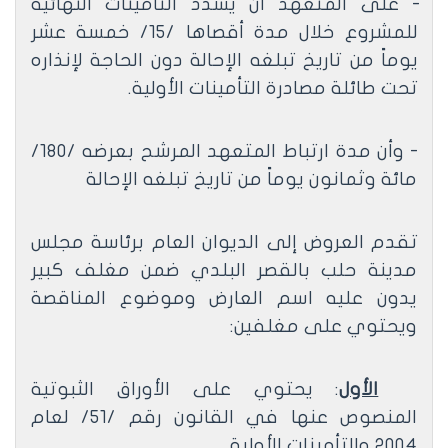
- على المتعهد أن يسدد التأمينات النهائية
للمشروع خلال مدة أقصاها /15/ خمسة عشر
يوماً من تاريخ تبلغه الإحالة دون الحاجة لإنذاره
تحت طائلة مصادرة التأمينات الأولية.
- وأن مدة ارتباط المتعهد المرشح بعرضه /180/
مائة وثمانون يوماً من تاريخ تبلغه الإحالة
تقدم العروض إلى الديوان العام برئاسة مجلس
مدينة حلب بالقصر البلدي ضمن مغلف كبير
يدون عليه اسم العارض وموضوع المناقصة
ويحتوي على مغلفين:
الأول
: يحتوي على الأوراق الثبوتية
المنصوص عنها في القانون رقم /51/ لعام
2004 والتأمينات الأولية