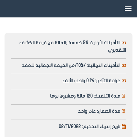
التأمينات الأولية: %5 خمسة بالمائة من قيمة الكشف
التقديري
التأمينات النهائية: /%10/من القيمة الاجمالية للعقد
غرامة التأخير: %0.1 واحد بالألف
مـدة التنفيـذ: 120 مائة وعشرون يوما
مدة الضمان: عام واحد
تاريخ إنتهاء التقديم: 02/11/2022