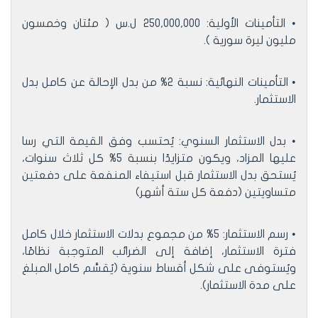
• التأمينات الأولية: 250,000,000 ل.س ( مئتان وخمسون
مليون ليرة سورية ).
• التأمينات النهائية: نسبة 2% من بدل الإحالة عن كامل بدل
الاستثمار.
• بدل الاستثمار السنوي: يُحتسب وفق القيمة التي رسا
عليها المزاد، ويكون متزايدًا بنسبة 5% كل ثلاث سنوات،
يُستحق بدل الاستثمار قبل استيفاء المنفعة على دفعتين
متساويتين (دفعة كل ستة أشهر)
• رسم الاستثمار: 5% من مجموع بدلات الاستثمار خلال كامل
فترة الاستثمار، إضافة إلى الضرائب المتوجبة نظامًا،
ويُستوفى على شكل أقساط سنوية (يُقسَّم كامل المبلغ
على مدة الاستثمار).