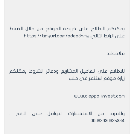
يمكنكم الاطلاع على خريطة الموقع من خلال الضغط
على الرابط التالي:https://tinyurl.com/bdeb8nmy
ملاحظة:
للاطلاع على تفاصيل المشاريع ودفاتر الشروط يمكنكم
زيارة موقع استثمر في حلب
www.aleppo-invest.com
وللمزيد من الاستفسارات التواصل على الرقم :
00963930335384