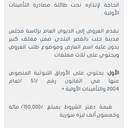
الحاجة لإنذاره تحت طائلة مصادرة التأمينات
الأولية .
تقدم العروض إلى الديوان العام برئاسة مجلس
مدينة حلب بالقصر البلدي ضمن مغلف كبير
يدون عليه اسم العارض وموضوع طلب العروض
ويحتوي على ثلاث مغلفات
الأول
:
يحتوي على الأوراق الثبوتية المنصوص
عنها في القانون رقم
/
51
/
لعام
2004
والتأمينات الأولية +
قيمة دفتر الشروط بمبلغ /150,000/ مائة
وخمسون ألف ليرة سورية
.