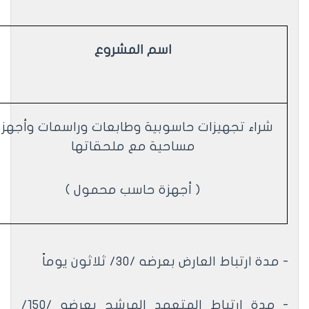
اسم المشروع
شراء تجهيزات حاسوبية وطابعات وراسمات وأجهز
مساحية مع ملحقاتها
( أجهزة حاسب محمول )
- مدة ارتباط العارض بعرضه /30/ ثلاثون يوماً
- مدة ارتباط المتعهد المرشح بعرضه /150/