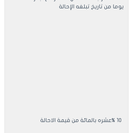
يوما من تاريخ تبلغه الإحالة
10
%
عشره بالمائة من قيمة الاحالة