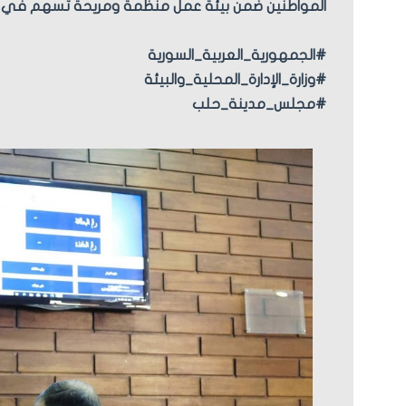
المواطنين ضمن بيئة عمل منظمة ومريحة تسهم في 
#الجمهورية_العربية_السورية
#وزارة_الإدارة_المحلية_والبيئة
#مجلس_مدينة_حلب