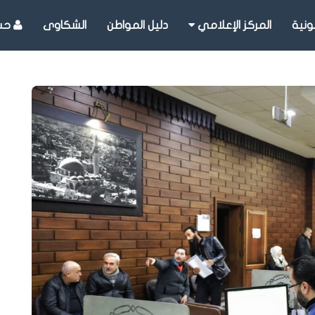
ونية
المركز الإعلامي
دليل المواطن
الشكاوى
حسا