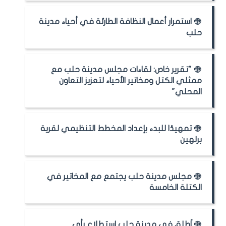
استمرار أعمال النظافة الطارئة في أحياء مدينة
حلب
"تقرير خاص: لقاءات مجلس مدينة حلب مع
ممثلي الكتل ومخاتير الأحياء لتعزيز التعاون
المحلي"
تمهيدًا للبدء بإعداد المخطط التنظيمي لقرية
برلهين
مجلس مدينة حلب يجتمع مع المخاتير في
الكتلة الخامسة
اُطلق في مدينة حلب استطلاع رأي