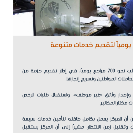
يستقبل مركز خدمة المواطن في مجلس مدينة حلب نحو 700 مراجع يومياً، في إطار تقديم حزمة من
املات المواطنين وتسريع إنجازها.
 وإصدار وثائق «غير موظف»، واستقبال طلبات الرخص
 مختار المخاتير.
ن أن المركز يعمل بكامل طاقته لتأمين خدمات سريعة
تقليل زمن الانتظار، مشيراً إلى أن المركز يستقبل