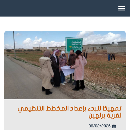
تمهيدًا للبدء بإعداد المخطط التنظيمي
لقرية برلهين
09/02/2026