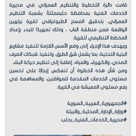
قامت دائرة التخطيط والتنظيم العمراني في مديرية
الخدمات الفنية بمحافظة حلبممثلةً بشعبة التنظيم
العمراني، بتدقيق المسح الطبوغرافي لقرية برلهين
الواقعة ضمن منطقة الباب ، وذلك تمهيدًا للبدء بإعداد
المخطط التنظيمي للقرية.
ويهدف هذا الإجراء إلى وضع الأسس اللازمة لتنفيذ مشاريع
البنية التحتية، بما يشمل شق الطرق، وتنفيذ شبكات الصرف
الصحي، والكهرباء، والمياه، إضافة إلى تنظيم حركة البناء.
ومن شأن هذه الخطوة أن تنعكس إيجابًا على تحسين
مستوى الخدمات المقدمة للمواطنين، والمساهمة في
رفع مستوى المعيشة في القرية.
#الجمهورية_العربية_السورية
#وزارة_الإدارة_المحلية_والبيئة
#مديرية_الخدمات_الفنية_بحلب