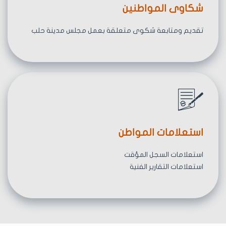
شكاوى المواطنين
تقديم ومتابعة شكوى متعلقة بعمل مجلس مدينة حلب
استعلامات المواطن
استعلامات السجل المؤقت
استعلامات التقارير الفنية